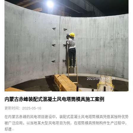
内蒙古赤峰装配式混凝土风电塔筒模具施工案例
更新时间：2025-05-16
在内蒙古赤峰的风电项目建设中，装配式混凝土风电塔筒模具凭借其独特优势
被广泛应用。以当地某大型风电项目为例，在塔筒模具预制构件生产过程中，
却遭···