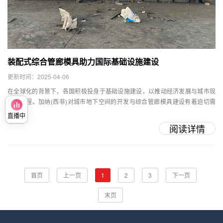
装配式综合管廊模具助力国际基础设施建设
更新时间：2025-04-06
在全球化的背景下，各国积极投身于基础设施建设，以推动经济发展与城市现
代化进程。加纳(西非)对城市地下空间的开发与综合管廊模具建设有着迫切需
求，···
直播中
阅读详情
首页
上一页
1
2
3
下一页
末页