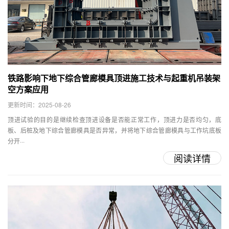
铁路影响下地下综合管廊模具顶进施工技术与起重机吊装架
空方案应用
更新时间：2025-08-26
顶进试验的目的是继续检查顶进设备是否能正常工作，顶进力是否均匀，底
板、后桩及地下综合管廊模具​是否异常，并将地下综合管廊模具与工作坑底板
分开···
阅读详情