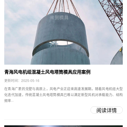
青海风电机组混凝土风电塔筒模具应用案例
更新时间：2025-05-16
在青海广袤的戈壁与高原上，风电产业正迎来高速发展期。随着风电机组大型
化迭代加速，传统混凝土风电塔筒模具已难以满足新型风机对承载能力、结构
频率···
阅读详情