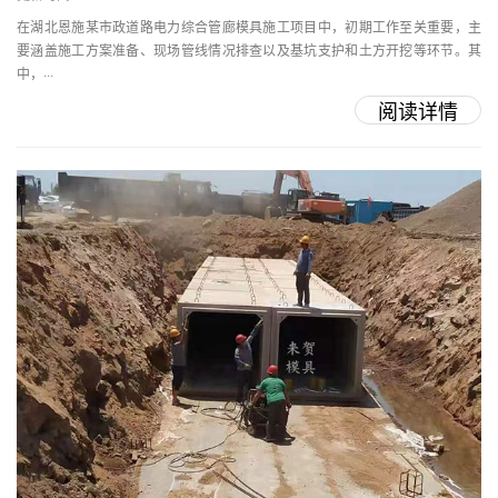
在湖北恩施某市政道路电力综合管廊模具施工项目中，初期工作至关重要，主
要涵盖施工方案准备、现场管线情况排查以及基坑支护和土方开挖等环节。其
中，···
阅读详情