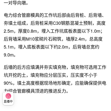
一对导向墩。
电力综合管廊模具的工作坑后部由后背桩、后背墙、
夯填土组成，后背桩采用C30钢筋混凝土预制，高度
2.5m，厚度0.8m，埋入工作坑底板表面以下1.0m；
后背墙采用M10浆砌片石砌筑，墙厚2.4m，总高度
5.1m，埋入底板表面以下约2.0m，后背墙总宽约
9.0m。
后墙的后方应填满并夯实填充物，填充物可选用工作
坑开挖的土，填充物应分层压实，压实度不小于
90%，填土高度根据现场地形确定，应能确保提供电
力综合管廊模具顶进的推进反力。
直播中