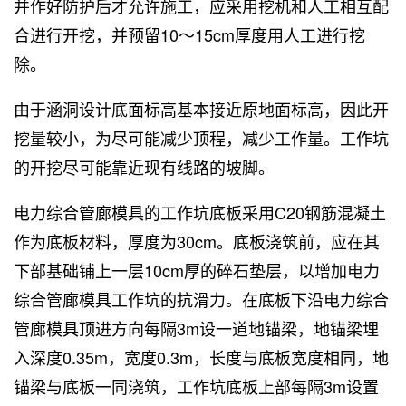
并作好防护后才允许施工，应采用挖机和人工相互配
合进行开挖，并预留10～15cm厚度用人工进行挖
除。
由于涵洞设计底面标高基本接近原地面标高，因此开
挖量较小，为尽可能减少顶程，减少工作量。工作坑
的开挖尽可能靠近现有线路的坡脚。
电力综合管廊模具的工作坑底板采用C20钢筋混凝土
作为底板材料，厚度为30cm。底板浇筑前，应在其
下部基础铺上一层10cm厚的碎石垫层，以增加电力
综合管廊模具工作坑的抗滑力。在底板下沿电力综合
管廊模具顶进方向每隔3m设一道地锚梁，地锚梁埋
入深度0.35m，宽度0.3m，长度与底板宽度相同，地
锚梁与底板一同浇筑，工作坑底板上部每隔3m设置