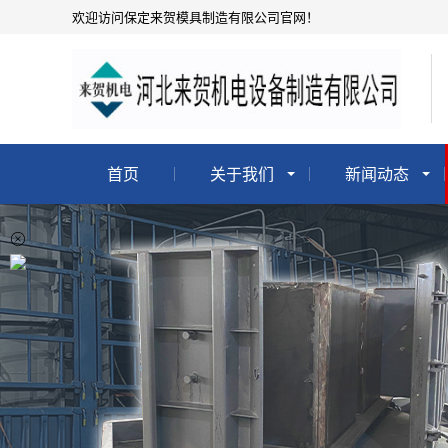
欢迎访问保定来贺模具制造有限公司官网！
首页
关于我们
新闻动态