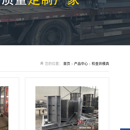
您的位置：
首页
>
产品中心
>
检查井模具