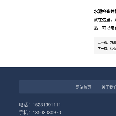
水泥检查井
就在这里，
品，可以亲
上一篇：
方
下一篇：
检
网站首页
关于我
电话：15231991111
手机：13503380970