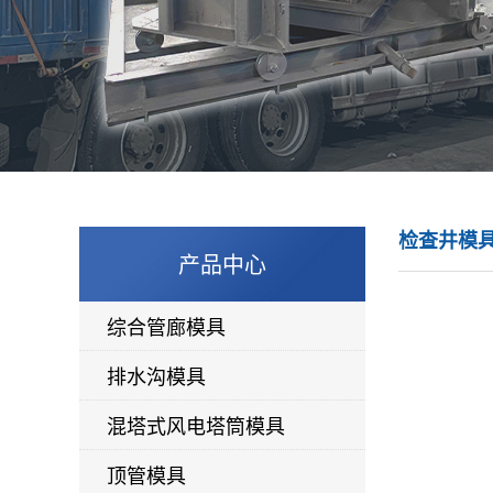
检查井模
产品中心
综合管廊模具
排水沟模具
混塔式风电塔筒模具
顶管模具