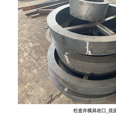
检查井模具收口_底