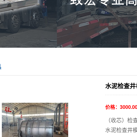
具
水泥检查井
价格：
3000.
（收芯）检查
水泥检查井