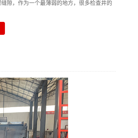
留缝隙，作为一个最薄弱的地方，很多检查井的