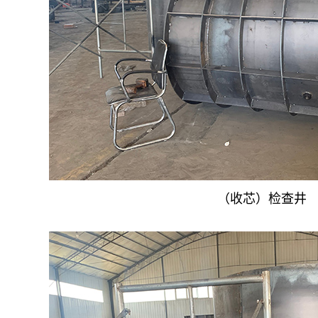
（收芯）检查井