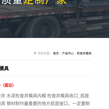
您的位置：
首页
>
产品中心
>
检查井模具
模具
00（面议）
井 水泥检查井模具内模 检查井模具收口_底座
模具 钢材制作最重要的地方就是接口，一定要制