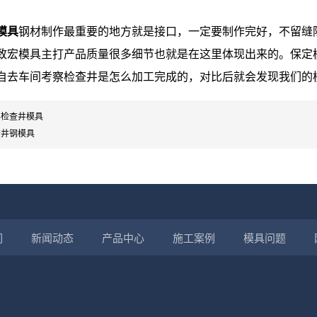
模具
钢材制作最重要的地方就是接口，一定要制作完好，不留缝
致宏模具主打产品质量很多细节也就是在这里体现出来的。保定
自去车间考察检查井是怎么加工完成的，对比后就会发现我们的
形检查井模具
查井钢模具
们
新闻动态
产品中心
施工案例
模具问题