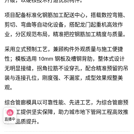
项目配备标准化钢筋加工配送中心，搭载数控弯箍、
剪切、弯曲等自动化设备，搭配龙门起重机高效作
业，分区规范布局，精准把控钢筋加工精度与质量。
采用立式预制工艺，兼顾构件外观质量与施工便捷
性；模板选用 10mm 钢板及槽钢背肋，整体式设计
无明显接缝，拐角拉筋不设穿孔，配合精准预留的吊
装与连接孔位，刚度强、不漏浆，成型效果规整美
观。
综合管廊模具以可靠性能、先进工艺，为综合管廊预
制施工提供坚实保障，助力城市地下管网工程高效推
进、品质提升。
直播中