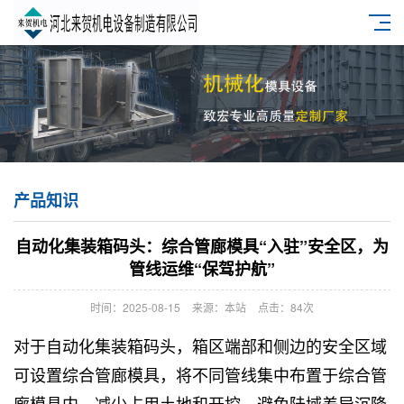
产品知识
自动化集装箱码头：综合管廊模具“入驻”安全区，为
管线运维“保驾护航”
时间：2025-08-15
来源：本站
点击：84次
对于自动化集装箱码头，箱区端部和侧边的安全区域
可设置
综合管廊模具
，将不同管线集中布置于综合管
廊模具内，减少占用土地和开挖，避免陆域差异沉降