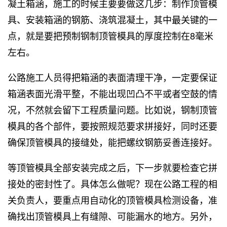
凝土箱涵，施工的时候主要要做这几步：制作顶管模
具、安装箱涵的钢筋、浇筑混凝土，其中最关键的一
点，就是要把预制钢制顶管模具的厚度控制在8毫米
左右。
公路施工人员得把箱涵的表面清理干净，一定要保证
箱涵表面光滑平整，不能出现凹凸不平或者空鼓的情
况，不然就会留下工程质量问题。比如说，钢制顶管
模具的各个部件，要按照规范要求拼接好，同时还要
确保顶管模具的接缝处，能把螺纹钢筋妥善连接好。
等顶管模具全部安装完成之后，下一步就要检查它拼
接处的密封性了。具体怎么做呢？现在公路工程的相
关负责人，要重点用自动化的顶管模具检测设备，准
确找出顶管模具上有缝隙、可能漏水的地方。另外，