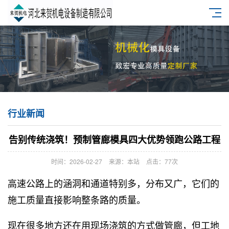
行业新闻
告别传统浇筑！预制管廊模具四大优势领跑公路工程
时间：2026-02-27
来源：本站
点击：77次
高速公路上的涵洞和通道特别多，分布又广，它们的
施工质量直接影响整条路的质量。
现在很多地方还在用现场浇筑的方式做管廊，但工地