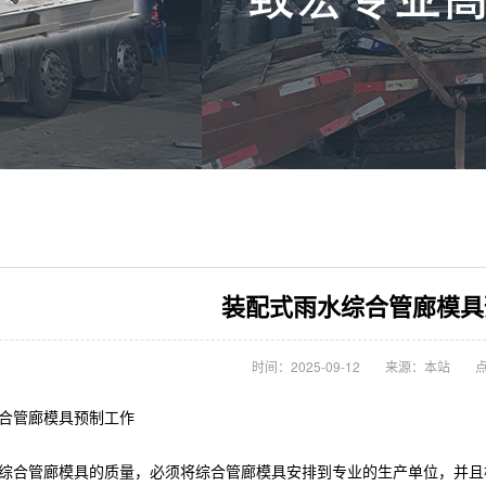
装配式雨水综合管廊模具
时间：2025-09-12
来源：本站
点
合管廊模具
预制工作
综合管廊模具
的质量，必须将
综合管廊模具
安排到专业的生产单位，并且