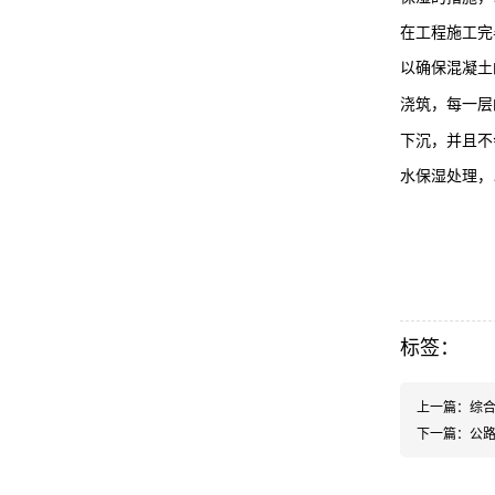
在工程施工完
以确保混凝土
浇筑，每一层
下沉，并且不
水保湿处理，
标签：
上一篇：
综
下一篇：
公