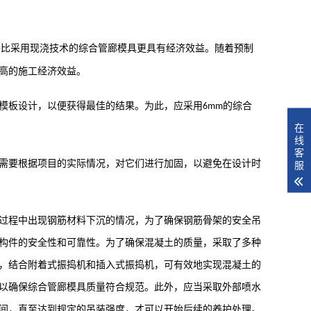
将比采用现浇技术的
综合管廊模具
更具有经济效益。随着预制
高的施工经济效益。
模板设计，以便获得最佳的结果。为此，应采用
的
综合
6mm
在
线
客
服
需要根据项目的实际情况，对它们进行加固，以避免在设计时
过程中出现钢筋材料下沉的情况，为了确保钢筋骨架的安全吊
构件的安全性和可靠性。为了确保混凝土的质量，采取了多种
，结合附着式振捣机和插入式振捣机，可有效地实现混凝土的
以确保
综合管廊模具
质量符合规范。此外，应当采取外部喷水
间，直至达到规定的吊装强度，才可以开始后续的养护处理。