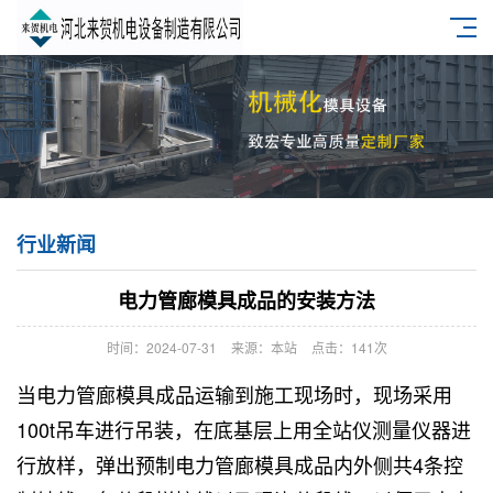
行业新闻
电力管廊模具成品的安装方法
时间：2024-07-31
来源：本站
点击：141次
当
电力管廊模具
成品运输到施工现场时，现场采用
100t吊车进行吊装，在底基层上用全站仪测量仪器进
行放样，弹出预制电力管廊模具成品内外侧共4条控