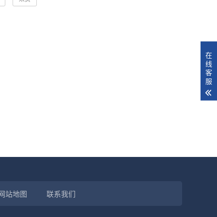
在
线
客
服
网站地图
联系我们