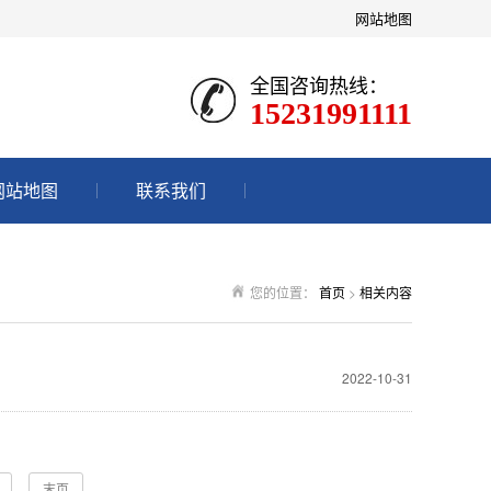
网站地图
全国咨询热线：
15231991111
网站地图
联系我们
您的位置：
首页
>
相关内容
2022-10-31
末页