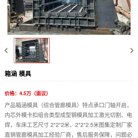
箱涵 模具
价格：
4.5万（面议）
产品箱涵模具（综合管廊模具）特点承口门轴开启，
内芯外模卡扣组合类型成型钢模具加工激光切割、电
焊，车床工艺尺寸 2*2*2米、2*2*2.5米图集定制厂家
直销管廊模具加工经验厂商，售后服务保障，问题必