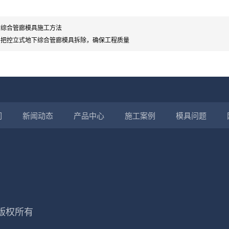
市综合管廊模具施工方法
格把控立式地下综合管廊模具拆除，确保工程质量
们
新闻动态
产品中心
施工案例
模具问题
 版权所有