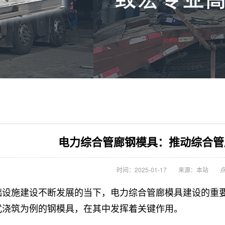
电力综合管廊钢模具：推动综合管
时间：2025-01-17
来源：本站
点
础设施建设不断发展的当下，
电力综合管廊模具
建设的重
式浇筑为例的钢模具，在其中发挥着关键作用。