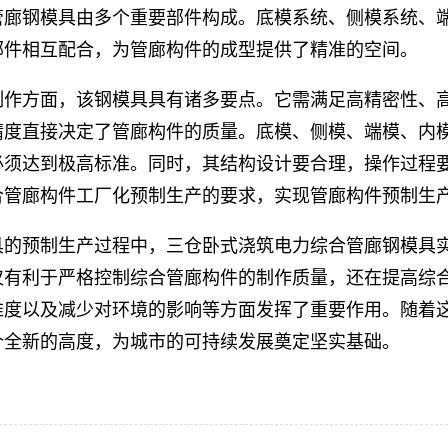
管廊钢模具由多个重要部件构成。底模系统、侧模系统、
部件相互配合，为管廊构件的成型提供了精准的空间。
制作方面，该钢模具具有诸多要点。它需满足高精密性、
精度直接决定了管廊构件的质量。底模、侧模、端模、内
必须达到极高标准。同时，其结构设计要合理，操作过程
合管廊构件工厂化预制生产的要求，实现管廊构件预制生
具的预制生产过程中，三仓卧式浇筑电力综合管廊钢模具
仅有利于严格控制综合管廊构件的制作质量，还在提高综
难度以及减少对环境的影响等方面发挥了重要作用。随着
个全新的高度，为城市的可持续发展奠定坚实基础。