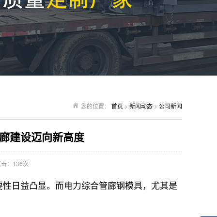
您的位置：
首页
>
新闻动态
>
公司新闻
廊建设迈向新高度
击：136次
要性日益凸显。而电力综合管廊钢模具，尤其是