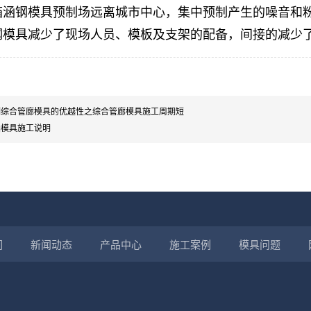
箱涵钢模具预制场远离城市中心，集中预制产生的噪音和
钢模具减少了现场人员、模板及支架的配备，间接的减少
制综合管廊模具的优越性之综合管廊模具施工周期短
涵模具施工说明
们
新闻动态
产品中心
施工案例
模具问题