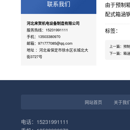
联系我们
由于预制
配式箱涵
河北来贺机电设备制造有限公司
标签：
服务热线：15231991111
手机：13503380970
邮箱：971777085@qq.com
上一篇：
预
地址 ：河北省保定市徐水区长城北大
下一篇：
箱
街3727号
网站首页
关于我
电话：15231991111