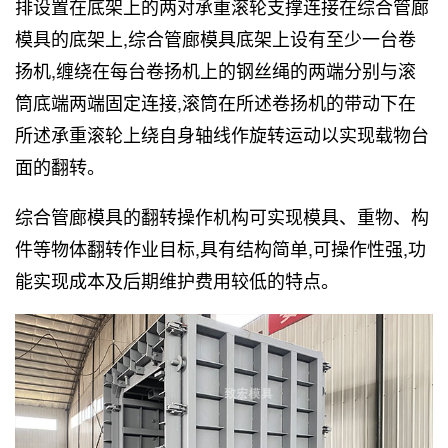
排设置在底架上的两对承重滚轮支撑连接在综合管廊
模具的底架上,综合管廊模具底架上设有至少一台卷
扬机,缠绕在每台卷扬机上的钢丝绳的两端分别与滚
筒底端两端固定连接,滚筒在所述卷扬机的带动下在
所述承重滚轮上绕自身轴线作旋转运动以实现载物台
面的翻转。
综合管廊模具的翻转操作机构可实现模具、重物、构
件等物体翻转作业目标,具有结构简单,可操作性强,功
能实现成本及后期维护费用较低的特点。