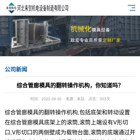
公司新闻
综合管廊模具的翻转操作机构，你知道吗？
时间：2022-09-30
来源：本站
点击：303次
综合管廊模具
的翻转操作机构,包括底架和转动设置
在综合管廊模具底架上的滚筒,滚筒上端设有V形切
口,V形切口的两侧壁成为载物台面,滚筒的底端通过并