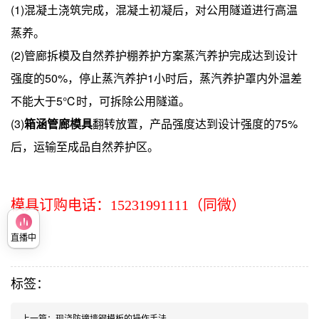
(1)混凝土浇筑完成，混凝土初凝后，对公用隧道进行高温
蒸养。
(2)管廊拆模及自然养护棚养护方案蒸汽养护完成达到设计
强度的50%，停止蒸汽养护1小时后，蒸汽养护罩内外温差
不能大于5℃时，可拆除公用隧道。
(3)
箱涵管廊模具
翻转放置，产品强度达到设计强度的75%
后，运输至成品自然养护区。
模具订购电话：15231991111（同微）
直播中
标签：
上一篇：
现浇防撞墙钢模板的操作手法