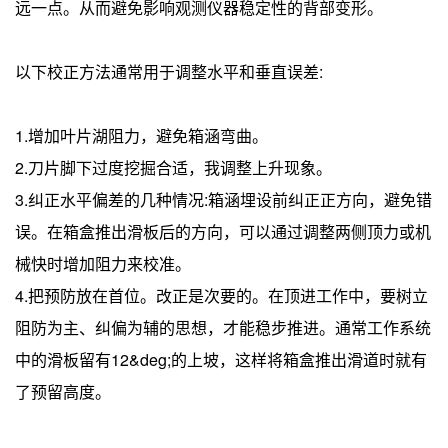
远一点。从而避免影响观测仪器稳定性的背部变形。
以下校正方法通常用于调整水平和垂直误差:
1.增加叶片湖阻力，避免箱涵弯曲。
2.刀片脚下过度挖掘合适，我调整上升现象。
3.纠正水平偏差的几种情况:箱涵埋设前纠正正方向，避免错
误。在箱盒推出滑板后的方向，可以通过调整两侧顶力或机
械快时增加阻力来校准。
4.把预防放在首位。改正是次要的。在顶进工作中，要树立
阻防为主、纠偏为辅的思想，才能稳步推进。通常工作系统
中的滑板留有12&deg;的上坡，这样将箱盒推出滑道时就有
了预留高度。