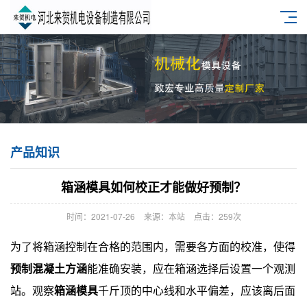
产品知识
箱涵模具如何校正才能做好预制？
时间：2021-07-26
来源：本站
点击：259次
为了将箱涵控制在合格的范围内，需要各方面的校准，使得
预制混凝土方涵
能准确安装，应在箱涵选择后设置一个观测
站。观察
箱涵模具
千斤顶的中心线和水平偏差，应该离后面