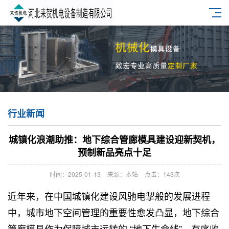
行业新闻
城镇化浪潮助推：地下综合管廊模具建设迎新契机，
预制新品亮点十足
时间：2025-01-13
来源：本站
点击：143次
近年来，在中国城镇化建设风驰电掣般的发展进程
中，城市地下空间管理的重要性愈发凸显，
地下综合
管廊模具
作为保障城市运转的 “地下生命线”，有序收