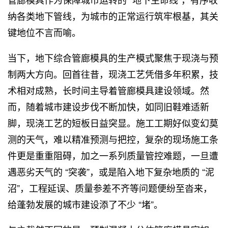
纳各类地下管线，为城市的正常运行筑牢根基，其关
键地位不言而喻。
当下，地下综合管廊模具的生产模式聚焦于现浇与预
制两大方向。回首往昔，现浇工艺凭借多年积累，技
术相对成熟，长时间主导着管廊模具建设领域。然
而，随着城市建设步伐不断加快，如同旧鞋难适新
脚，现浇工艺的短板日益突显。施工工期好似变幻莫
测的天气，难以精准预测与把控，复杂的现场施工条
件更是重重阻碍，加之一系列质量管控难题，一旦遭
遇恶劣天气的 “突袭”，或是陷入地下复杂地质的 “泥
沼”，工程延误、质量参差不齐等问题便纷至沓来，
给蓬勃发展的城市建设添了不少 “堵”。